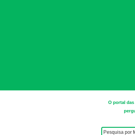
O portal das
pergu